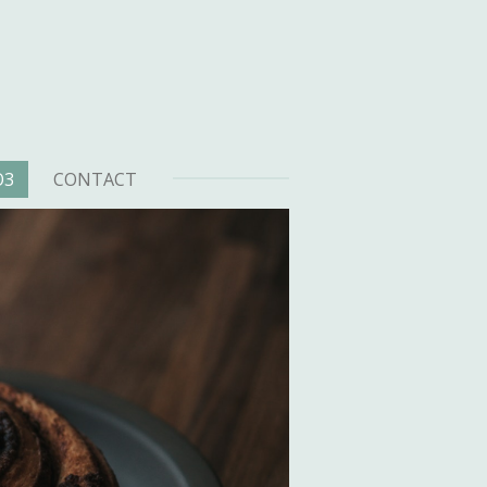
O3
CONTACT